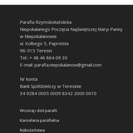
Parafia Rzymskokatolicka
Niepokalanego Poczęcia Najświętszej Maryi Panny
w Niepokalanowie
ul. Kolbego 5, Paprotnia
96-515 Teresin
Tel.: + 48 46 864 09 30
E-mail: parafia.niepokalanow@gmail.com
Nr konta
Bank Spółdzielczy w Teresinie
34 9284 0005 0009 8342 2000 0010
Wczoraj i dziś parafii
Kancelaria parafialna
Nabożeństwa