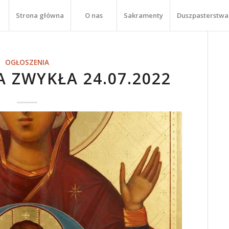
Strona główna
O nas
Sakramenty
Duszpasterstwa
OGŁOSZENIA
A ZWYKŁA 24.07.2022