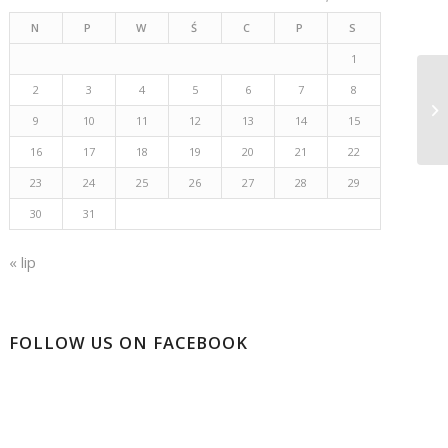
N
P
W
Ś
C
P
S
1
2
3
4
5
6
7
8
9
10
11
12
13
14
15
16
17
18
19
20
21
22
23
24
25
26
27
28
29
30
31
« lip
FOLLOW US ON FACEBOOK