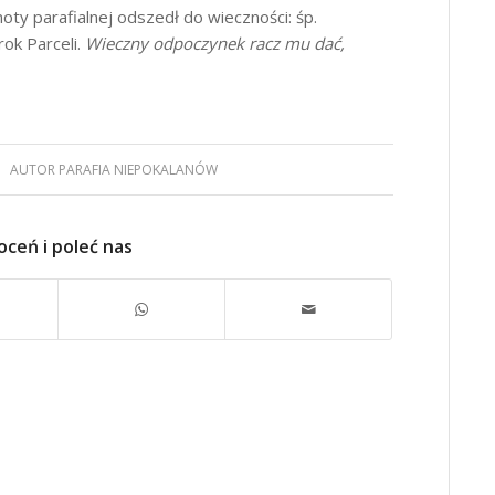
ty parafialnej odszedł do wieczności: śp.
rok Parceli.
Wieczny odpoczynek racz mu dać,
AUTOR
PARAFIA NIEPOKALANÓW
oceń i poleć nas