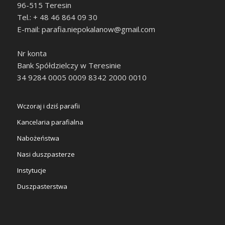
96-515 Teresin
Tel.: + 48 46 864 09 30
E-mail: parafia.niepokalanow@gmail.com
Nr konta
Bank Spółdzielczy w Teresinie
34 9284 0005 0009 8342 2000 0010
Wczoraj i dziś parafii
Kancelaria parafialna
Nabożeństwa
Nasi duszpasterze
Instytucje
Duszpasterstwa