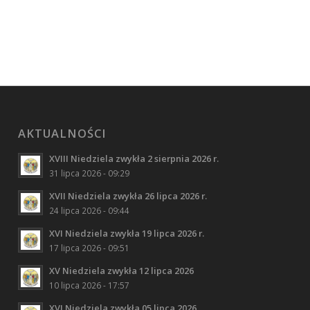
AKTUALNOŚCI
XVIII Niedziela zwykła 2 sierpnia 2026 r.
31 lipca 2026 - 09:29
XVII Niedziela zwykła 26 lipca 2026 r.
24 lipca 2026 - 09:44
XVI Niedziela zwykła 19 lipca 2026 r.
17 lipca 2026 - 09:51
XV Niedziela zwykła 12 lipca 2026
10 lipca 2026 - 17:57
XVI Niedziela zwykła 05 lipca 2026