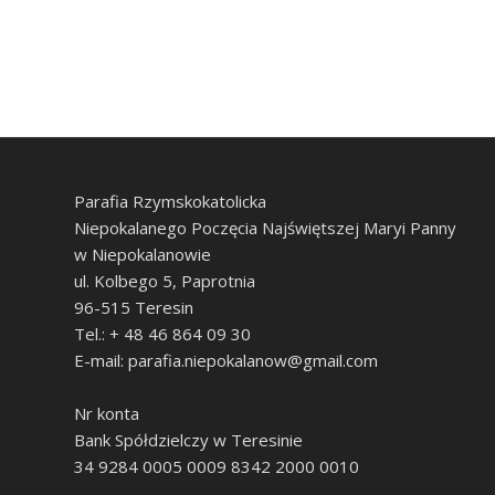
Parafia Rzymskokatolicka
Niepokalanego Poczęcia Najświętszej Maryi Panny
w Niepokalanowie
ul. Kolbego 5, Paprotnia
96-515 Teresin
Tel.: + 48 46 864 09 30
E-mail: parafia.niepokalanow@gmail.com
Nr konta
Bank Spółdzielczy w Teresinie
34 9284 0005 0009 8342 2000 0010