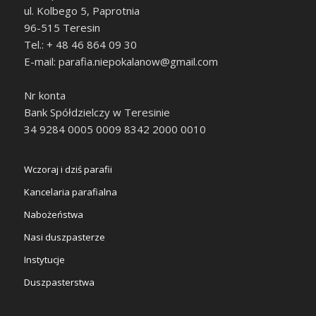
ul. Kolbego 5, Paprotnia
96-515 Teresin
Tel.: + 48 46 864 09 30
E-mail: parafia.niepokalanow@gmail.com
Nr konta
Bank Spółdzielczy w Teresinie
34 9284 0005 0009 8342 2000 0010
Wczoraj i dziś parafii
Kancelaria parafialna
Nabożeństwa
Nasi duszpasterze
Instytucje
Duszpasterstwa