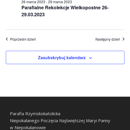
26 marca 2023
-
29 marca 2023
Parafialne Rekolekcje Wielkopostne 26-
29.03.2023
Poprzedni dzień
Następny dzień
Zasubskrybuj kalendarz
Parafia Rzymskokatolicka
Niepokalanego Poczęcia Najświętszej Maryi Panny
w Niepokalanowie