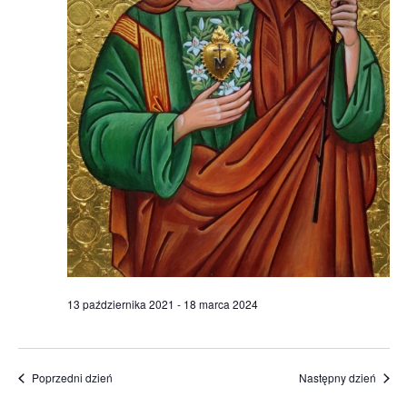
13 października 2021
-
18 marca 2024
Poprzedni dzień
Następny dzień