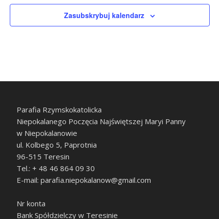
Zasubskrybuj kalendarz
Parafia Rzymskokatolicka
Niepokalanego Poczęcia Najświętszej Maryi Panny
w Niepokalanowie
ul. Kolbego 5, Paprotnia
96-515 Teresin
Tel.: + 48 46 864 09 30
E-mail: parafia.niepokalanow@gmail.com
Nr konta
Bank Spółdzielczy w Teresinie