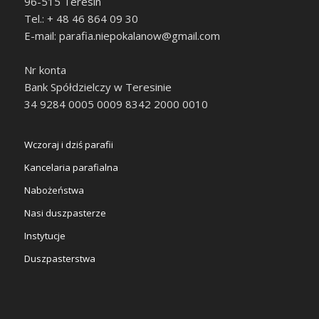
96-515 Teresin
Tel.: + 48 46 864 09 30
E-mail: parafia.niepokalanow@gmail.com
Nr konta
Bank Spółdzielczy w Teresinie
34 9284 0005 0009 8342 2000 0010
Wczoraj i dziś parafii
Kancelaria parafialna
Nabożeństwa
Nasi duszpasterze
Instytucje
Duszpasterstwa