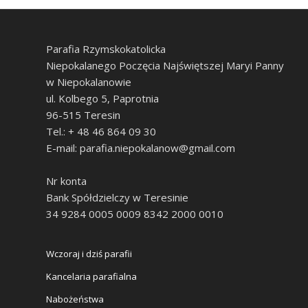
Parafia Rzymskokatolicka
Niepokalanego Poczęcia Najświętszej Maryi Panny
w Niepokalanowie
ul. Kolbego 5, Paprotnia
96-515 Teresin
Tel.: + 48 46 864 09 30
E-mail: parafia.niepokalanow@gmail.com
Nr konta
Bank Spółdzielczy w Teresinie
34 9284 0005 0009 8342 2000 0010
Wczoraj i dziś parafii
Kancelaria parafialna
Nabożeństwa