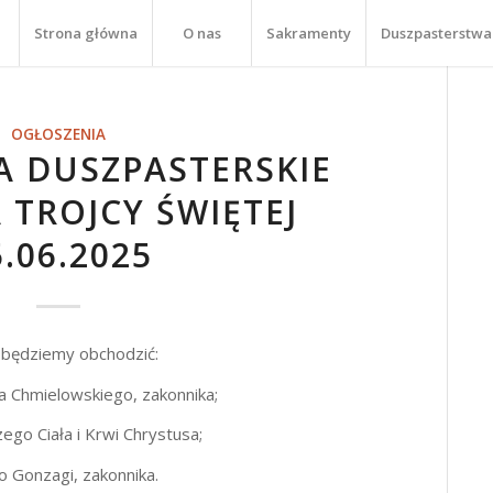
Strona główna
O nas
Sakramenty
Duszpasterstwa
OGŁOSZENIA
A DUSZPASTERSKIE
 TROJCY ŚWIĘTEJ
5.06.2025
a będziemy obchodzić:
 Chmielowskiego, zakonnika;
go Ciała i Krwi Chrystusa;
 Gonzagi, zakonnika.